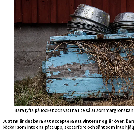
Bara lyfta på locket och vattna lite så är sommargrönskan
Just nu är det bara att acceptera att vintern nog är över.
Bara
bäckar som inte ens gått upp, skoterföre och sånt som inte hjälp