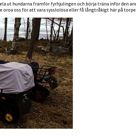
sela ut hundarna framför fyrhjulingen och börja träna inför den a
e oroa oss för att vara sysslolösa eller få långtråkigt här på torpe