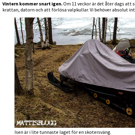
Vintern kommer snart igen.
Om 11 veckor är det åter dags att 
krattan, datorn och att förlösa valpkullar. Vi behöver absolut int
Isen är i lite tunnaste laget för en skotersväng.