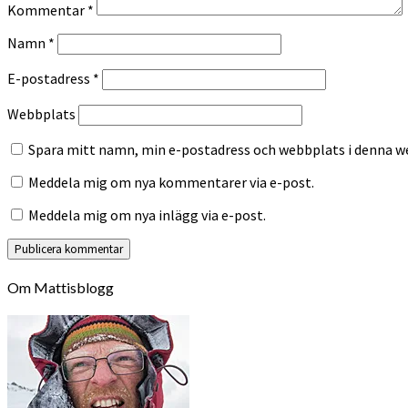
Kommentar
*
Namn
*
E-postadress
*
Webbplats
Spara mitt namn, min e-postadress och webbplats i denna we
Meddela mig om nya kommentarer via e-post.
Meddela mig om nya inlägg via e-post.
Om Mattisblogg