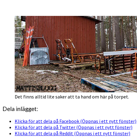
Det finns alltid lite saker att ta hand om här på torpet.
Dela inlägget:
Klicka för att dela på Facebook (Öppnas i ett nytt fönster)
Klicka för att dela på Twitter (Öppnas i ett nytt fönster)
Klicka för att dela på Reddit (Öppnas i ett nytt fönster)