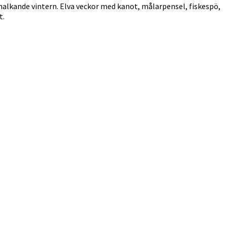
nnalkande vintern. Elva veckor med kanot, målarpensel, fiskespö,
t.