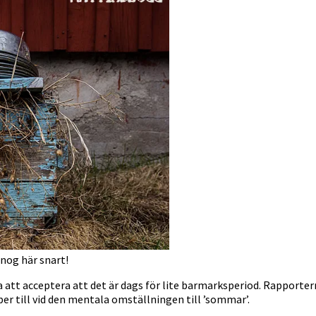
 nog här snart!
 att acceptera att det är dags för lite barmarksperiod. Rapporterna
er till vid den mentala omställningen till ’sommar’.