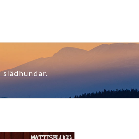
h slädhundar.