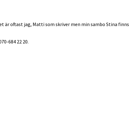
 Det är oftast jag, Matti som skriver men min sambo Stina finns
070-684 22 20.