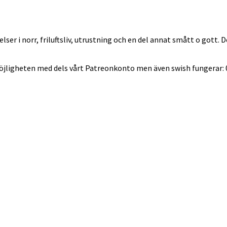
lser i norr, friluftsliv, utrustning och en del annat smått o gott.
möjligheten med dels vårt Patreonkonto men även swish fungerar: 