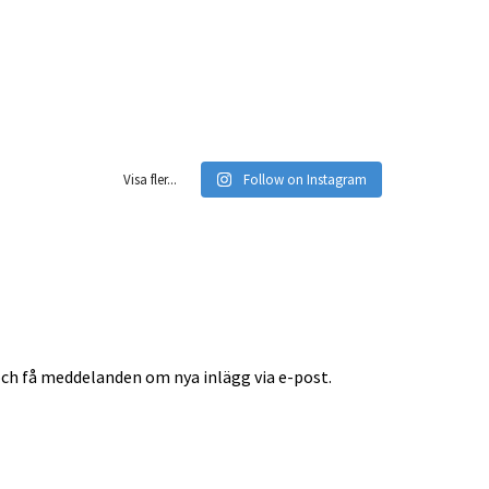
Visa fler...
Follow on Instagram
ch få meddelanden om nya inlägg via e-post.