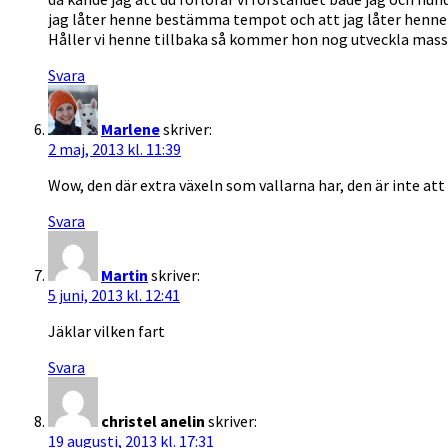
jag låter henne bestämma tempot och att jag låter henne s
Håller vi henne tillbaka så kommer hon nog utveckla masso
Svara
Marlene
skriver:
2 maj, 2013 kl. 11:39
Wow, den där extra växeln som vallarna har, den är inte att
Svara
Martin
skriver:
5 juni, 2013 kl. 12:41
Jäklar vilken fart
Svara
christel anelin
skriver:
19 augusti, 2013 kl. 17:31