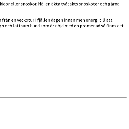
kidor eller snöskor. Nä, en äkta tvåtakts snöskoter och gärna
ån en veckotur i fjällen dagen innan men energi till att
lugn och lättsam hund som är nöjd med en promenad så finns det