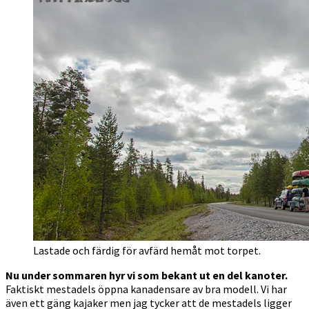
Lastade och färdig för avfärd hemåt mot torpet.
Nu under sommaren hyr vi som bekant ut en del kanoter.
Faktiskt mestadels öppna kanadensare av bra modell. Vi har
även ett gäng kajaker men jag tycker att de mestadels ligger