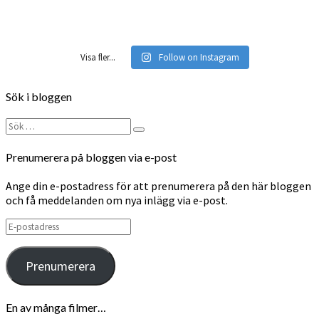
Visa fler...
Follow on Instagram
Sök i bloggen
Sök
Sök
efter:
Prenumerera på bloggen via e-post
Ange din e-postadress för att prenumerera på den här bloggen
och få meddelanden om nya inlägg via e-post.
E-
postadress
Prenumerera
En av många filmer…