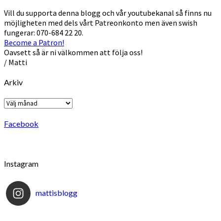
Vill du supporta denna blogg och vår youtubekanal så finns nu
möjligheten med dels vårt Patreonkonto men även swish
fungerar: 070-684 22 20.
Become a Patron!
Oavsett så är ni välkommen att följa oss!
/ Matti
Arkiv
Arkiv
Facebook
Instagram
mattisblogg