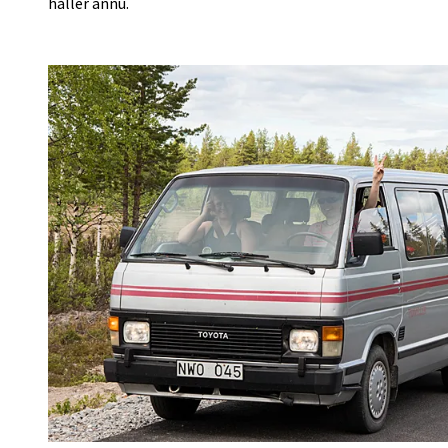
håller ännu.