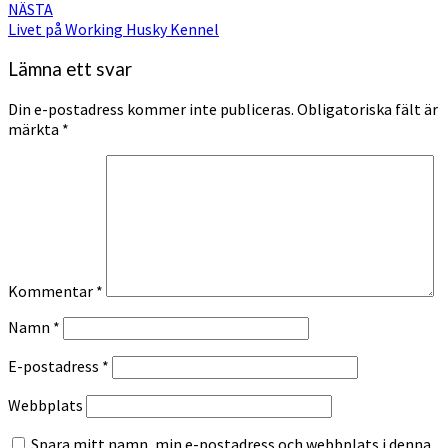
NÄSTA
Livet på Working Husky Kennel
Lämna ett svar
Din e-postadress kommer inte publiceras.
Obligatoriska fält är
märkta
*
Kommentar
*
Namn
*
E-postadress
*
Webbplats
Spara mitt namn, min e-postadress och webbplats i denna