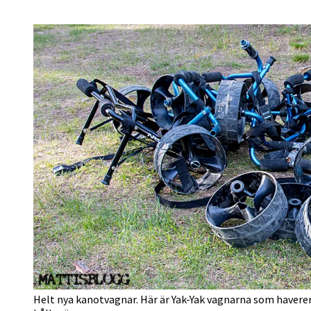
Helt nya kanotvagnar. Här är Yak-Yak vagnarna som haverer