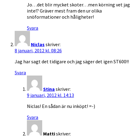
Jo…det blir mycket skoter…men körning vet jag
inte!? Gräver mest fram den ur olika
snöformationer och håligheter!
Svara
Niclas
skriver:
8 januari, 2012 kl. 08:26
Jag har sagt det tidigare och jag säger det igen ST600!!
Svara
Stina
skriver:
9 januari, 2012 kl. 14:13
Niclas! En sådan är nu inköpt! =-)
Svara
Matti
skriver: