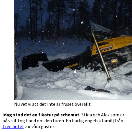
Nu vet vi att det inte är fruset överallt...
Idag stod det en fikatur på schemat.
Stina och Alex som är
på visit tog hand om den turen. En härlig engelsk familj från
Tree hotel
var våra gäster.