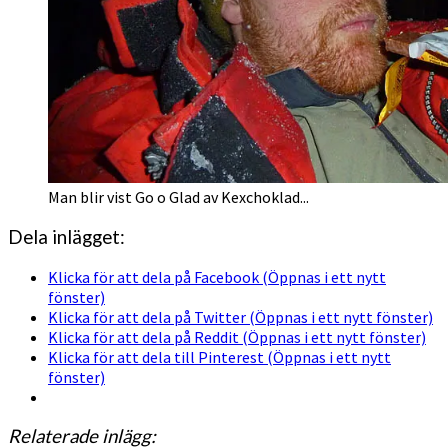
Man blir vist Go o Glad av Kexchoklad...
Dela inlägget:
Klicka för att dela på Facebook (Öppnas i ett nytt
fönster)
Klicka för att dela på Twitter (Öppnas i ett nytt fönster)
Klicka för att dela på Reddit (Öppnas i ett nytt fönster)
Klicka för att dela till Pinterest (Öppnas i ett nytt
fönster)
Relaterade inlägg: