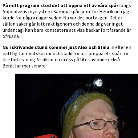
På mitt program stod det att öppna ett av våra spår
längs
Appoälvens myrsystem. Samma spår som Tor Henrik och jag
körde för några dagar sedan. Nu var det borta igen. Det är
sällan saker går lätt rakt igenom och denna dag var inget
undantag. Kan bara konstatera att visa bäckar fortfarande är
ofrusna.
Nu i skrivande stund kommer just Alex och Stina
in efter en
nattlig tur med skotrar och sladd för att preppa ett spår för
lite fartträning. Vi siktar nu in oss på lite tävlande också.
Berättar mer senare.