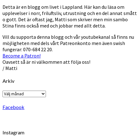
Detta är en blogg om livet i Lappland. Här kan du läsa om
upplevelser i norr, friluftsliv, utrustning och en del annat smått
o gott. Det är oftast jag, Matti som skriver men min sambo
Stina finns också med och jobbar med allt detta.
Vill du supporta denna blogg och vår youtubekanal så finns nu
möjligheten med dels vårt Patreonkonto men även swish
fungerar: 070-684 22 20.
Become a Patron!
Oavsett så är ni välkommen att följa oss!
/ Matti
Arkiv
Arkiv
Facebook
Instagram