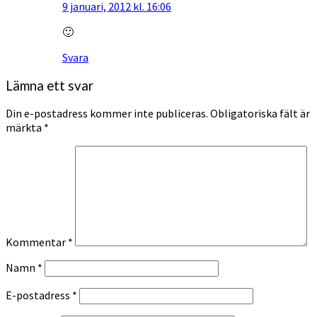
9 januari, 2012 kl. 16:06
🙂
Svara
Lämna ett svar
Din e-postadress kommer inte publiceras.
Obligatoriska fält är
märkta
*
Kommentar
*
Namn
*
E-postadress
*