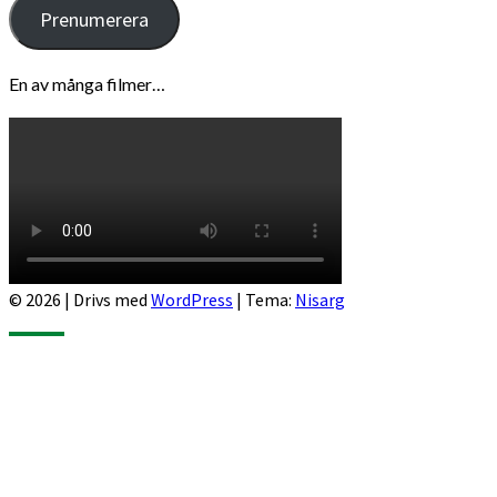
Prenumerera
En av många filmer…
© 2026
|
Drivs med
WordPress
|
Tema:
Nisarg