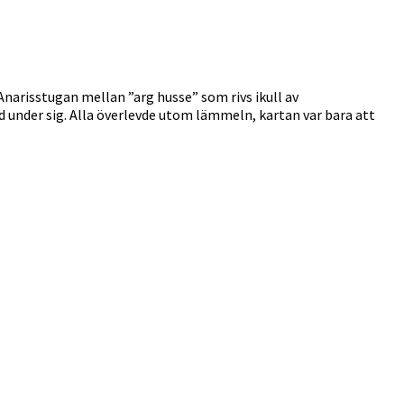
narisstugan mellan ”arg husse” som rivs ikull av
under sig. Alla överlevde utom lämmeln, kartan var bara att