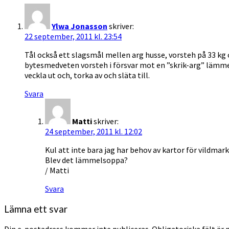
Ylwa Jonasson
skriver:
22 september, 2011 kl. 23:54
Tål också ett slagsmål mellen arg husse, vorsteh på 33 kg
bytesmedveten vorsteh i försvar mot en ”skrik-arg” lämme
veckla ut och, torka av och släta till.
Svara
Matti
skriver:
24 september, 2011 kl. 12:02
Kul att inte bara jag har behov av kartor för vildmark
Blev det lämmelsoppa?
/ Matti
Svara
Lämna ett svar