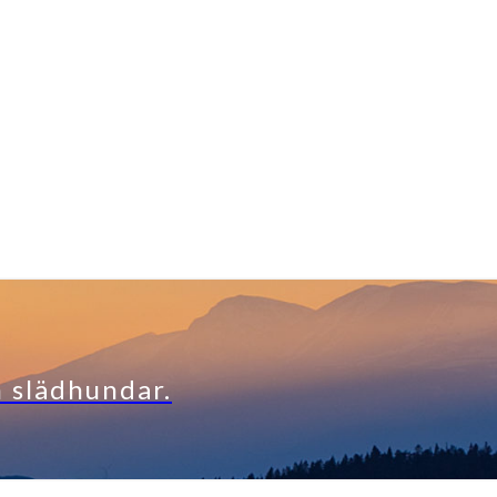
h slädhundar.