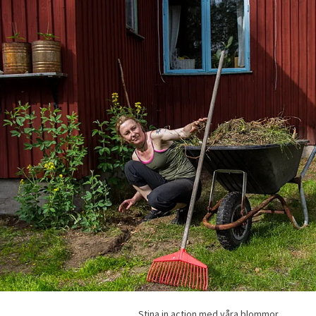
Stina in action med våra blommor.