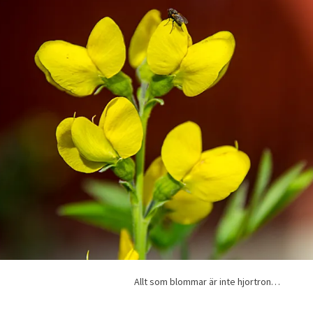
Allt som blommar är inte hjortron…