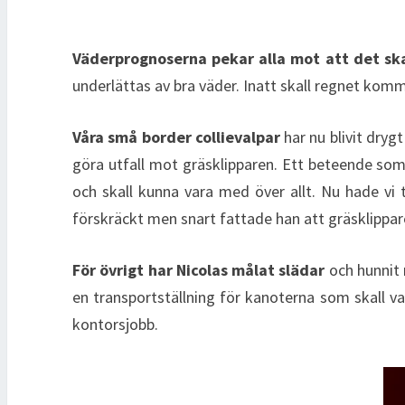
Väderprognoserna pekar alla mot att det sk
underlättas av bra väder. Inatt skall regnet komma
Våra små border collievalpar
har nu blivit dry
göra utfall mot gräsklipparen. Ett beteende som
och skall kunna vara med över allt. Nu hade vi
förskräckt men snart fattade han att gräsklippare
För övrigt har Nicolas målat slädar
och hunnit 
en transportställning för kanoterna som skall 
kontorsjobb.