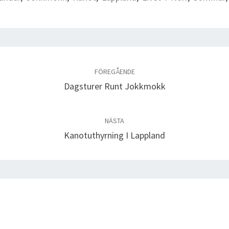
FÖREGÅENDE
Dagsturer Runt Jokkmokk
NÄSTA
Kanotuthyrning I Lappland